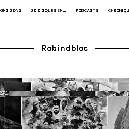
BONS SONS
20 DISQUES EN…
PODCASTS
CHRONIQ
Robindbloc