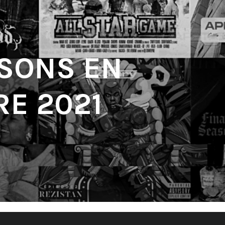
 SONS EN
E 2021
'