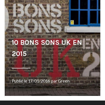
10 BONS SONS UK EN
2015
Publié le
17/01/2016
par
Green