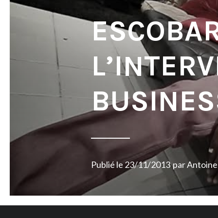
ESCOBAR
L’INTERV
BUSINES
Publié le
23/11/2013
par
Antoine