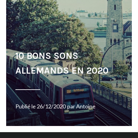
10 BONS SONS
ALLEMANDS EN 2020
Publié le
26/12/2020
par
Antoine