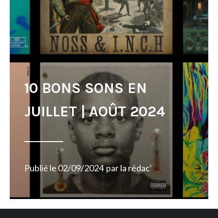
10 BONS SONS EN
JUILLET | AOÛT 2024
Publié le
02/09/2024
par
la rédac'