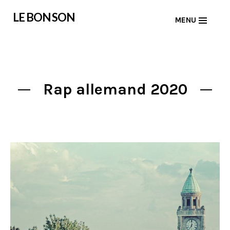
Skip
LE BON SON
MENU
to
content
Rap allemand 2020