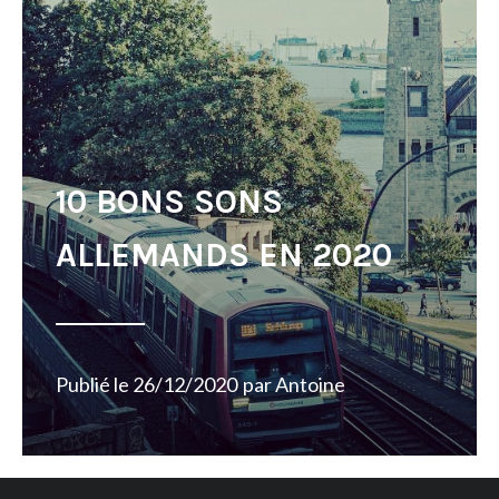
10 BONS SONS
ALLEMANDS EN 2020
Publié le
26/12/2020
par
Antoine