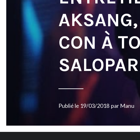
AKSANG, 
CON À T
SALOPA
Publié le
19/03/2018
par
Manu