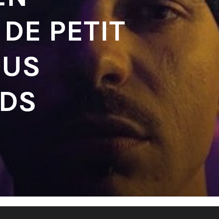
DE PETIT
OUS
RDS