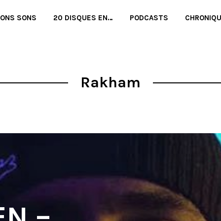
BONS SONS
20 DISQUES EN…
PODCASTS
CHRONIQ
Rakham
EN –