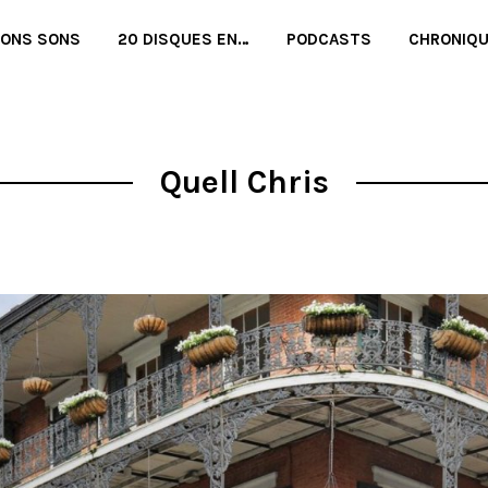
BONS SONS
20 DISQUES EN…
PODCASTS
CHRONIQ
Quell Chris