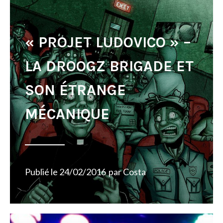
« PROJET LUDOVICO » –
LA DROOGZ BRIGADE ET
SON ÉTRANGE
MÉCANIQUE
Publié le
24/02/2016
par
Costa