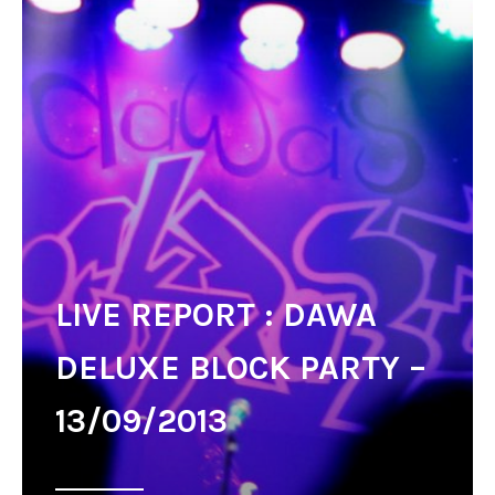
LIVE REPORT : DAWA
DELUXE BLOCK PARTY –
13/09/2013