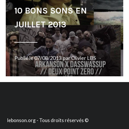
10 BONS SONS EN
JUILLET 2013
Publié le
07/08/2013
par
Olivier LBS
lebonson.org - Tous droits réservés ©