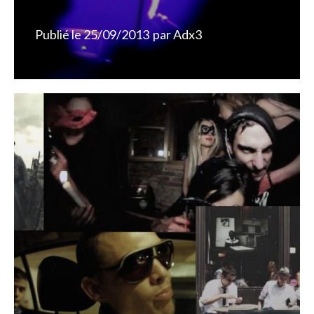
Publié le
25/09/2013
par
Adx3