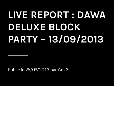
LIVE REPORT : DAWA
DELUXE BLOCK
PARTY – 13/09/2013
Publié le
25/09/2013
par
Adx3
Vendredi, début de week-end oblige,