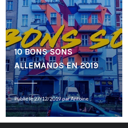
10 BONS SONS
ALLEMANDS EN 2019
Publié le
27/12/2019
par
Antoine