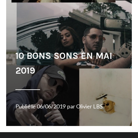
10 BONS SONS EN MAI
2019
Publié le
06/06/2019
par
Olivier LBS