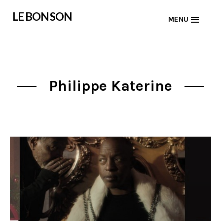
Skip
LE BON SON
MENU
to
content
Philippe Katerine