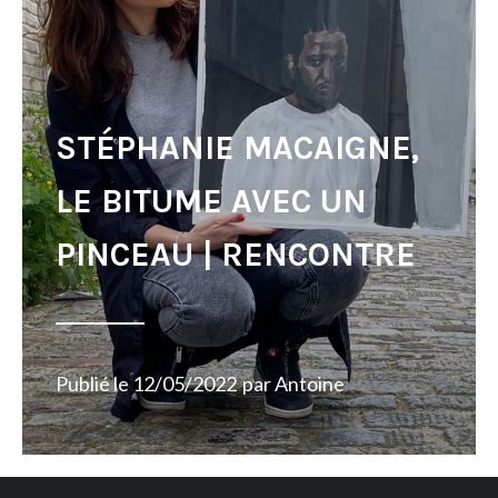
STÉPHANIE MACAIGNE,
LE BITUME AVEC UN
PINCEAU | RENCONTRE
Publié le
12/05/2022
par
Antoine