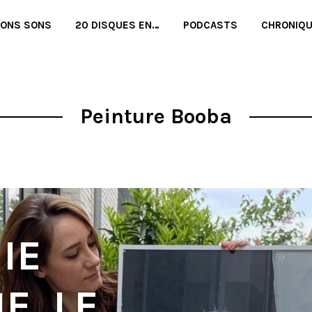
BONS SONS
20 DISQUES EN…
PODCASTS
CHRONIQ
Peinture Booba
IE
E, LE