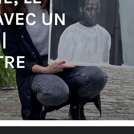
AVEC UN
|
TRE