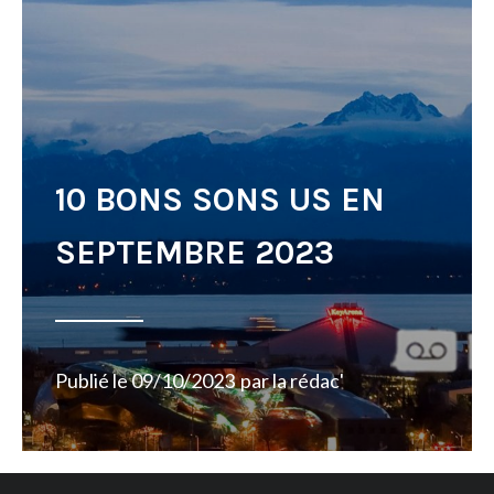
10 BONS SONS US EN
SEPTEMBRE 2023
Publié le
09/10/2023
par
la rédac'