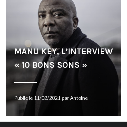
MANU KEY, L’INTERVIEW
« 10 BONS SONS »
Publié le
11/02/2021
par
Antoine