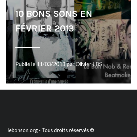
10 BONS SONS EN
FÉVRIER 2013
Publié le
11/03/2013
par
Olivier LBS
lebonson.org - Tous droits réservés ©