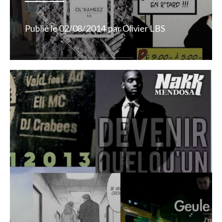
Publié le
02/08/2014
par
Olivier LBS