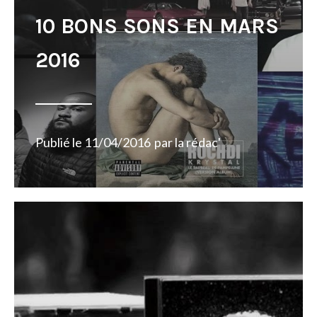
10 BONS SONS EN MARS
2016
Publié le
11/04/2016
par
la rédac'