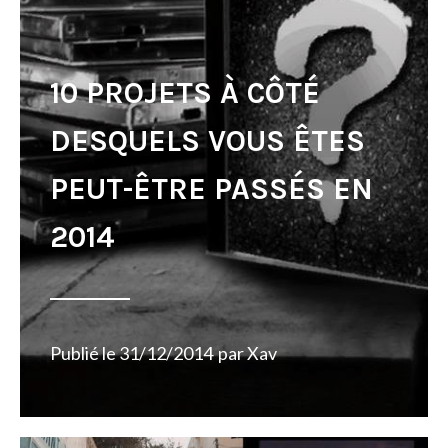
10 PROJETS À CÔTÉ
DESQUELS VOUS ÊTES
PEUT-ÊTRE PASSÉS EN
2014
Publié le
31/12/2014
par
Xav