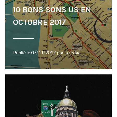
10 BONS SONS US EN
OCTOBRE 2017
Publié le
07/11/2017
par
la rédac'