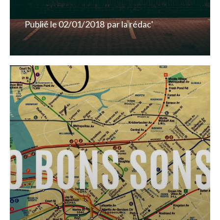
Publié le
02/01/2018
par
la rédac'