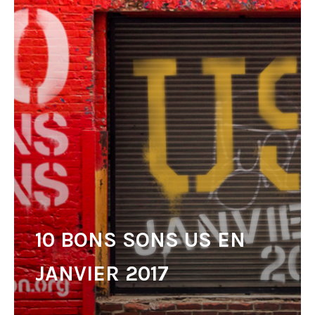
10 BONS SONS US EN
JANVIER 2017