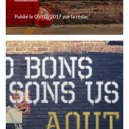
Publié le
05/02/2017
par
la rédac'