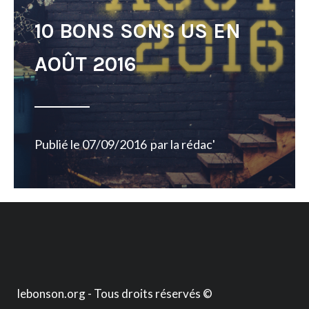
10 BONS SONS US EN
AOÛT 2016
Publié le
07/09/2016
par
la rédac'
lebonson.org - Tous droits réservés ©