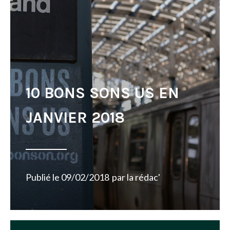
10 BONS SONS US EN
JANVIER 2018
Publié le
09/02/2018
par
la rédac'