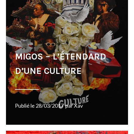
MIGOS – L’ÉTENDARD
D’UNE CULTURE
Publié le
28/03/2017
par
Xav