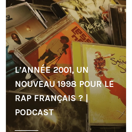
L’ANNÉE 2001, UN
NOUVEAU 1998 POUR LE
RAP FRANÇAIS ? |
PODCAST