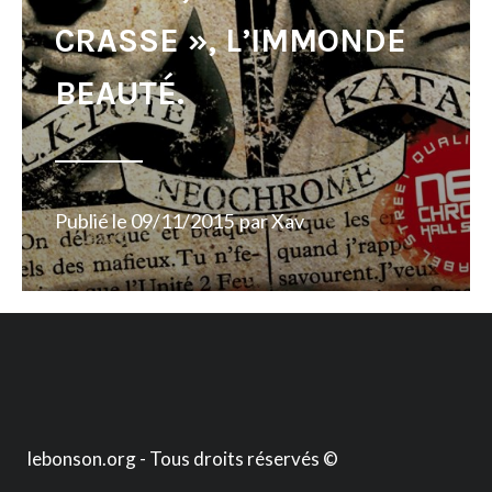
CRASSE », L’IMMONDE
BEAUTÉ.
Publié le
09/11/2015
par
Xav
lebonson.org - Tous droits réservés ©