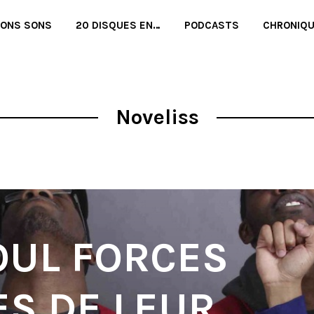
BONS SONS
20 DISQUES EN…
PODCASTS
CHRONIQ
Noveliss
OUL FORCES
ES DE LEUR