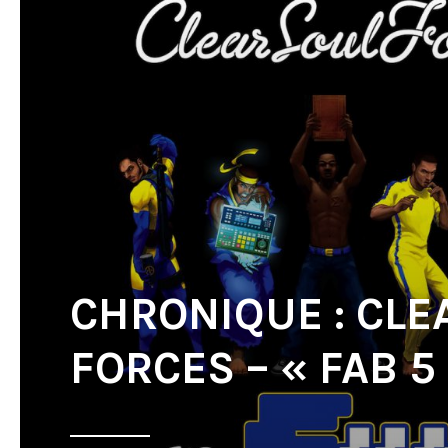
CHRONIQUE : CLE
FORCES – « FAB 5