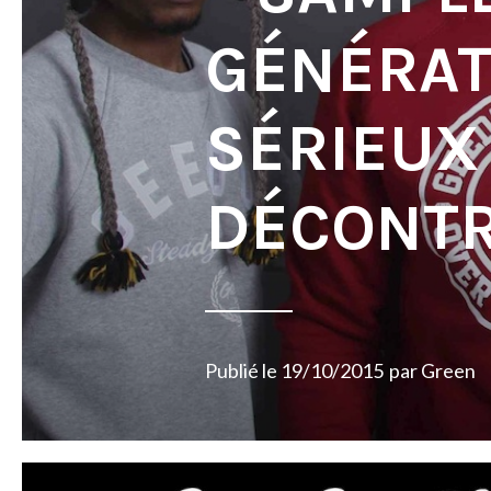
GÉNÉRAT
SÉRIEUX
DÉCONTR
Publié le
19/10/2015
par
Green