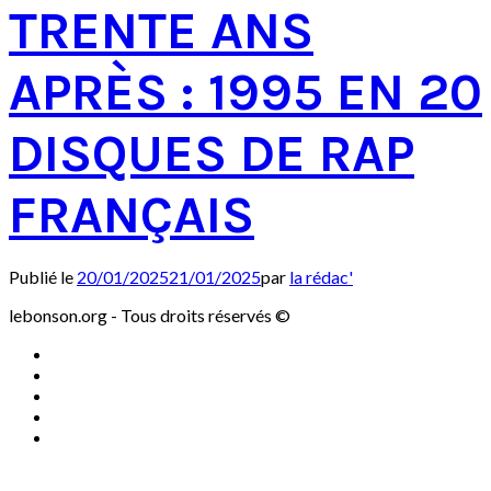
TRENTE ANS
APRÈS : 1995 EN 20
DISQUES DE RAP
FRANÇAIS
Publié le
20/01/2025
21/01/2025
par
la rédac'
lebonson.org - Tous droits réservés ©