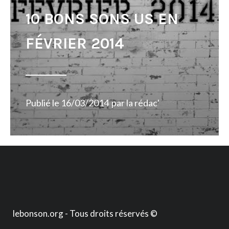
10 BONS SONS US EN
FÉVRIER 2014
Publié le
16/03/2014
par
la rédac'
lebonson.org - Tous droits réservés ©