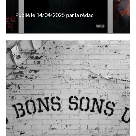
Publié le
14/04/2025
par
la rédac'