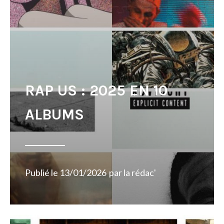
RAP US : 2025 EN 10
ALBUMS
Publié le
13/01/2026
par
la rédac'