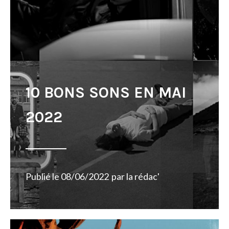
10 BONS SONS EN MAI
2022
Publié le
08/06/2022
par
la rédac'