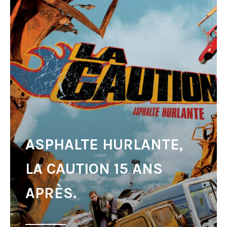
ASPHALTE HURLANTE,
LA CAUTION 15 ANS
APRÈS.