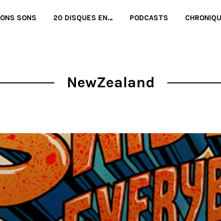
BONS SONS
20 DISQUES EN…
PODCASTS
CHRONIQ
NewZealand