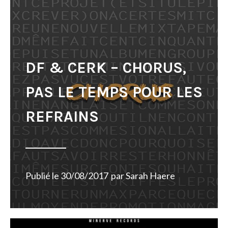
DF & CERK – CHORUS,
PAS LE TEMPS POUR LES
REFRAINS
Publié le
30/08/2017
par
Sarah Haere