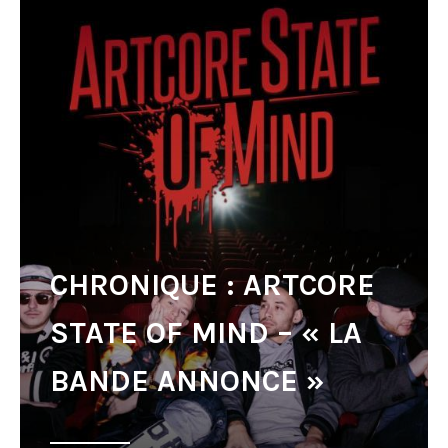
CHRONIQUE : ARTCORE
STATE OF MIND – « LA
BANDE ANNONCE »