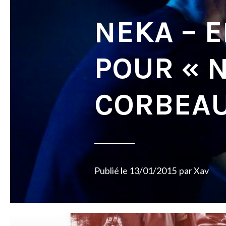
NEKA – 
POUR « 
CORBEAU
Publié le
13/01/2015
par
Xav