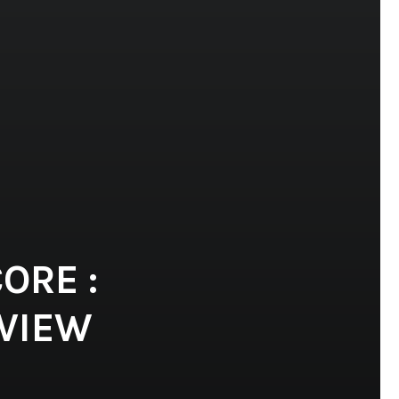
ORE :
RVIEW