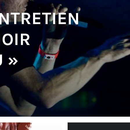
ENTRETIEN
NOIR
 »