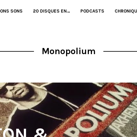
BONS SONS
20 DISQUES EN…
PODCASTS
CHRONIQ
Monopolium
TON &