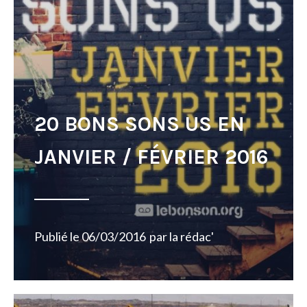
20 BONS SONS US EN
JANVIER / FÉVRIER 2016
Publié le
06/03/2016
par
la rédac'