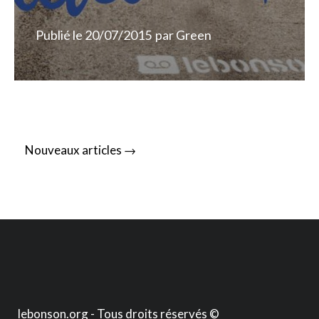
Publié le
20/07/2015
par
Green
Posts
→
Nouveaux articles
navigation
lebonson.org - Tous droits réservés ©