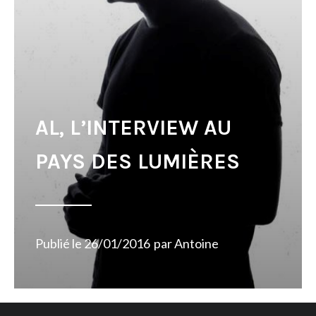
AL, L’INTERVIEW AU
PAYS DES LUMIÈRES
Publié le
26/01/2016
par
Antoine