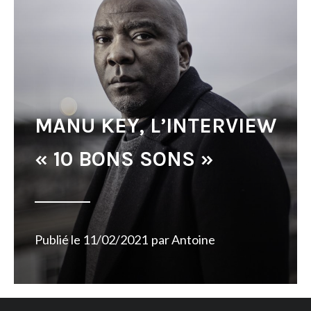
MANU KEY, L’INTERVIEW
« 10 BONS SONS »
Publié le
11/02/2021
par
Antoine