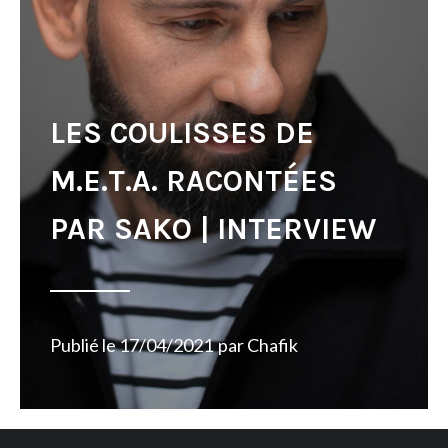
LES COULISSES DE
M.E.T.A. RACONTÉES
PAR SAKO | INTERVIEW
Publié le
17/04/2021
par
Chafik