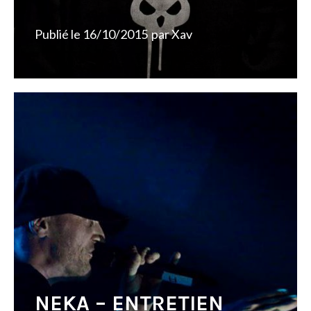
Publié le
16/10/2015
par
Xav
NEKA – ENTRETIEN