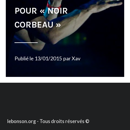
POUR « NOIR
CORBEAU »
Publié le
13/01/2015
par
Xav
lebonson.org - Tous droits réservés ©