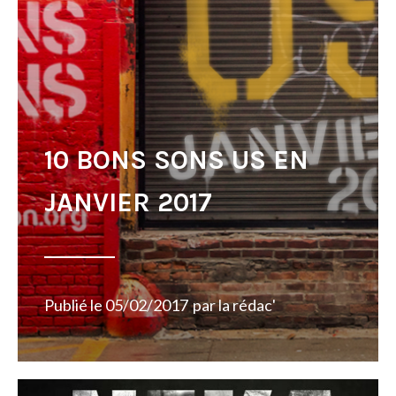
10 BONS SONS US EN
JANVIER 2017
Publié le
05/02/2017
par
la rédac'