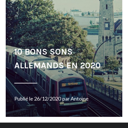
10 BONS SONS
ALLEMANDS EN 2020
Publié le
26/12/2020
par
Antoine