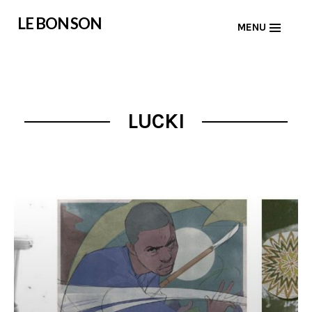
Skip
LE BON SON
MENU
to
content
LUCKI