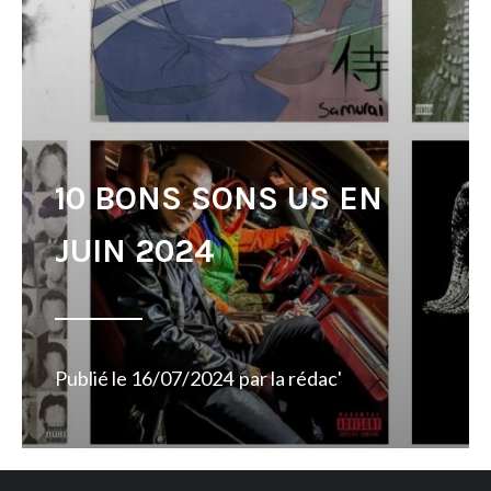
10 BONS SONS US EN
JUIN 2024
Publié le
16/07/2024
par
la rédac'