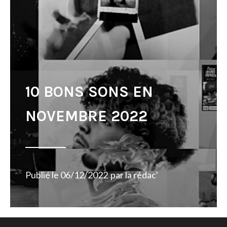
10 BONS SONS EN
NOVEMBRE 2022
Publié le
06/12/2022
par
la rédac'