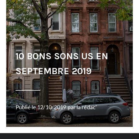
10 BONS SONS US EN
SEPTEMBRE 2019
Publié le
12/10/2019
par
la rédac'