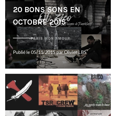
20 BONS SONS EN
OCTOBRE 2015
Publié le
05/11/2015
par
Olivier LBS