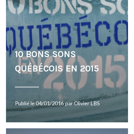
10 BONS SONS
QUÉBÉCOIS EN 2015
Publié le
04/01/2016
par
Olivier LBS