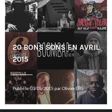
20 BONS SONS EN AVRIL
2015
Publié le
03/05/2015
par
Olivier LBS