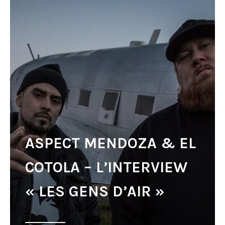
ASPECT MENDOZA & EL
COTOLA – L’INTERVIEW
« LES GENS D’AIR »