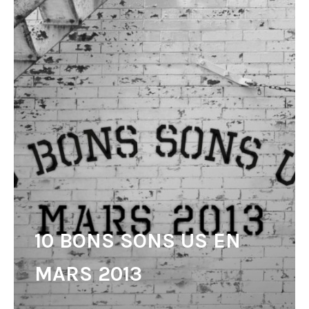
10 BONS SONS US EN
MARS 2013