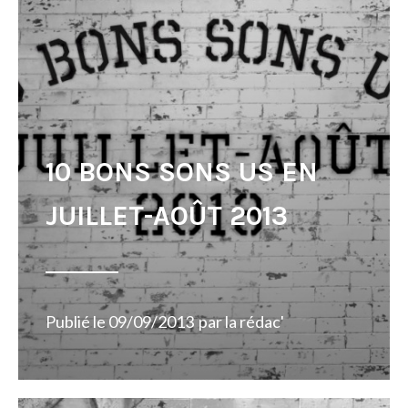
10 BONS SONS US EN
JUILLET-AOÛT 2013
Publié le
09/09/2013
par
la rédac'