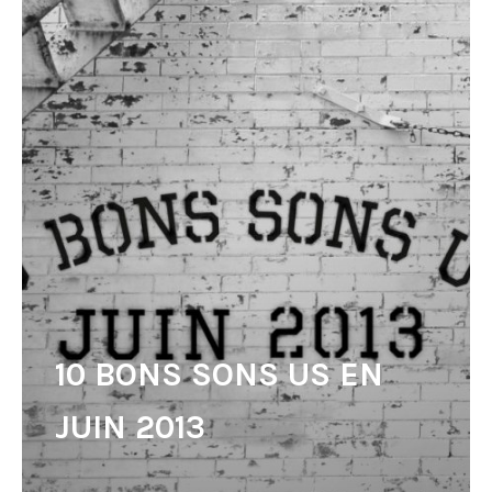
10 BONS SONS US EN
JUIN 2013