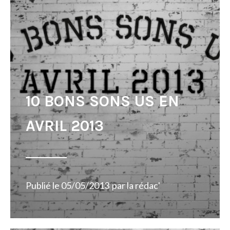
10 BONS SONS US EN
AVRIL 2013
Publié le
05/05/2013
par
la rédac'