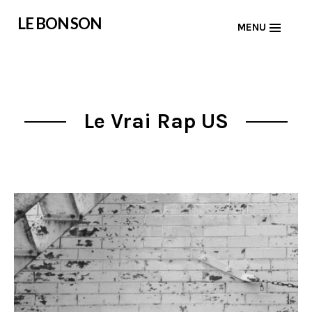
Skip
LE BON SON
MENU
to
content
Le Vrai Rap US