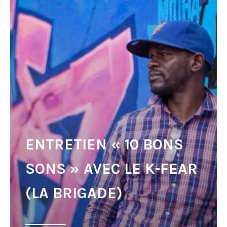
ENTRETIEN « 10 BONS
SONS » AVEC LE K-FEAR
(LA BRIGADE)