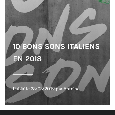
10 BONS SONS ITALIENS
EN 2018
Publié le
28/03/2019
par
Antoine