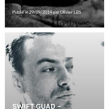
Publié le
29/09/2014
par
Olivier LBS
SWIFT GUAD –