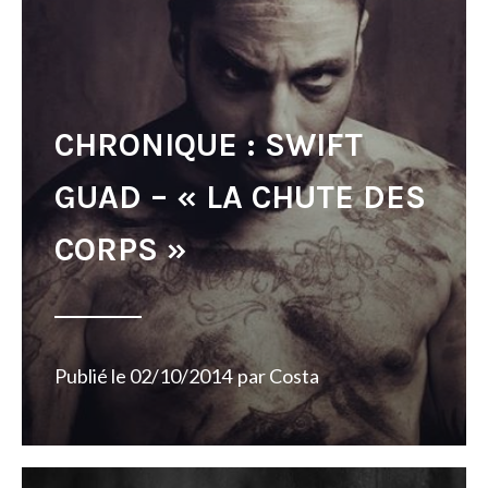
CHRONIQUE : SWIFT
GUAD – « LA CHUTE DES
CORPS »
Publié le
02/10/2014
par
Costa