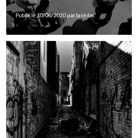
Publié le
10/06/2020
par
la rédac'