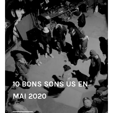
10 BONS SONS US EN
MAI 2020