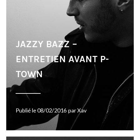
JAZZY BAZZ –
ENTRETIEN AVANT P-
TOWN
Publié le
08/02/2016
par
Xav