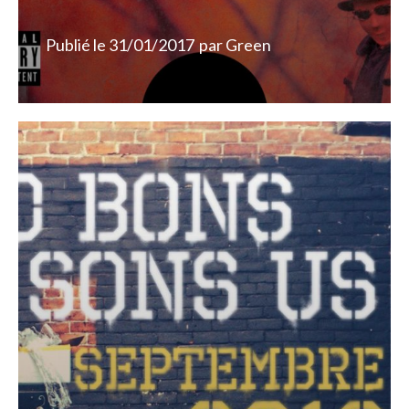
Publié le
31/01/2017
par
Green