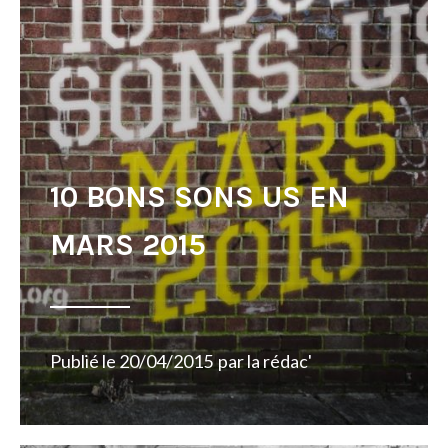
10 BONS SONS US EN
MARS 2015
Publié le
20/04/2015
par
la rédac'