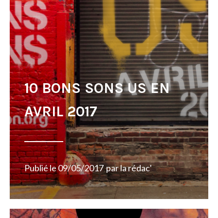
10 BONS SONS US EN
AVRIL 2017
Publié le
09/05/2017
par
la rédac'