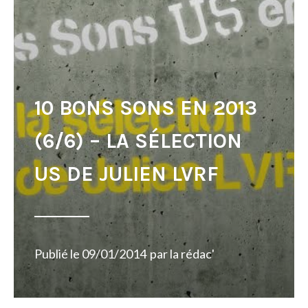
10 BONS SONS EN 2013
(6/6) – LA SÉLECTION
US DE JULIEN LVRF
Publié le
09/01/2014
par
la rédac'