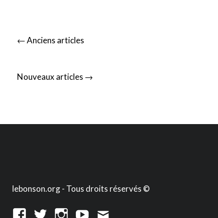
Posts
←
Anciens articles
navigation
→
Nouveaux articles
lebonson.org - Tous droits réservés ©