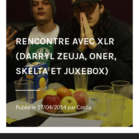
RENCONTRE AVEC XLR
(DARRYL ZEUJA, ONER,
SKELTA ET JUXEBOX)
Publié le
17/04/2014
par
Costa