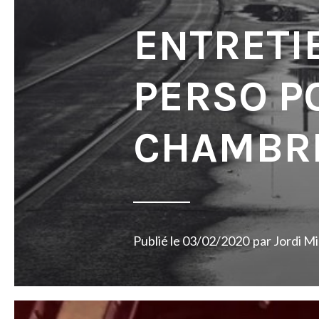
ENTRETI
PERSO P
CHAMBRE
Publié le
03/02/2020
par
Jordi M