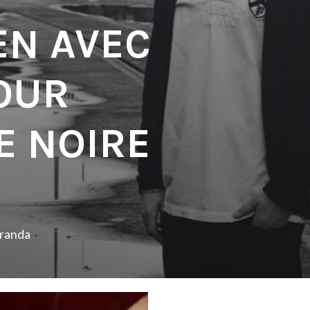
EN AVEC
OUR
 NOIRE
iranda