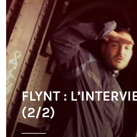
FLYNT : L’INTERV
(2/2)