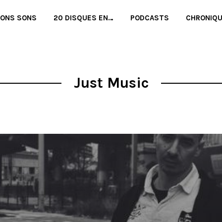
BONS SONS
20 DISQUES EN…
PODCASTS
CHRONIQ
Just Music