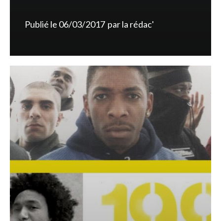
Publié le
06/03/2017
par
la rédac'