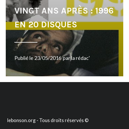
VINGT ANS APRÈS : 1996
EN 20 DISQUES
Publié le
23/05/2016
par
la rédac'
lebonson.org - Tous droits réservés ©