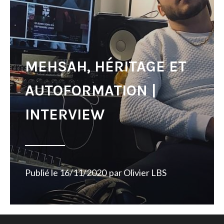
MEHSAH, HÉRITAGE ET
AUTOFORMATION |
INTERVIEW
Publié le
16/11/2020
par
Olivier LBS