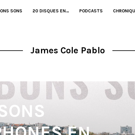
BONS SONS
20 DISQUES EN…
PODCASTS
CHRONIQ
James Cole Pablo
 SONS
PHONES EN