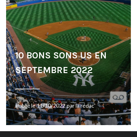
10 BONS SONS US EN
SEPTEMBRE 2022
Publié le
11/10/2022
par
la rédac'