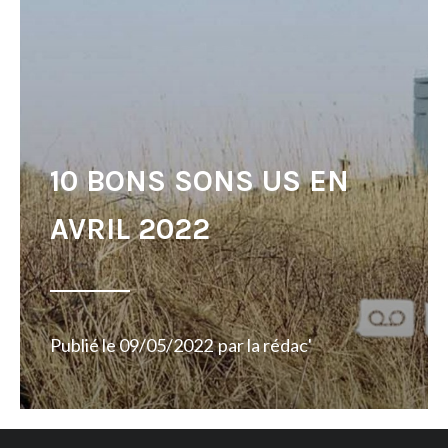
10 BONS SONS US EN
AVRIL 2022
Publié le
09/05/2022
par
la rédac'